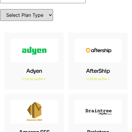
Adyen
AfterShip
Lire la suite »
Lire la suite »