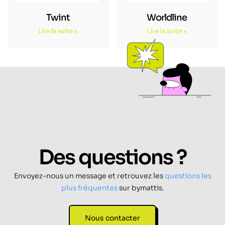
Twint
Worldline
Lire la suite »
Lire la suite »
Des questions ?
Envoyez-nous un message et retrouvez les
questions les
plus fréquentes
sur bymattis.
Nous contacter