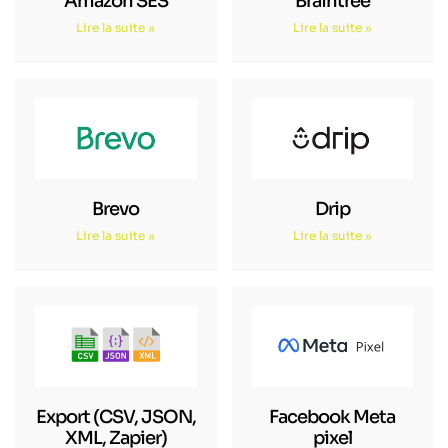
Amazon SES
Braintree
Lire la suite »
Lire la suite »
Brevo
Drip
Lire la suite »
Lire la suite »
Export (CSV, JSON,
Facebook Meta
XML, Zapier)
pixel