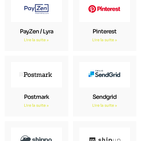
PayZen / Lyra
Pinterest
Lire la suite »
Lire la suite »
Postmark
Sendgrid
Lire la suite »
Lire la suite »