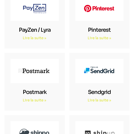
PayZen / Lyra
Pinterest
Lire la suite »
Lire la suite »
Postmark
Sendgrid
Lire la suite »
Lire la suite »