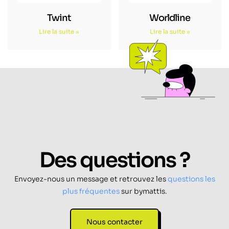
Twint
Worldline
Lire la suite »
Lire la suite »
Des questions ?
Envoyez-nous un message et retrouvez les
questions les
plus fréquentes
sur bymattis.
Nous contacter