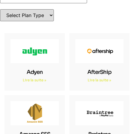
Adyen
AfterShip
Lire la suite »
Lire la suite »