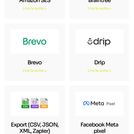
Amazon SES
Braintree
Lire la suite »
Lire la suite »
Brevo
Drip
Lire la suite »
Lire la suite »
Export (CSV, JSON,
Facebook Meta
XML, Zapier)
pixel