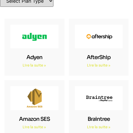
Adyen
AfterShip
Lire la suite »
Lire la suite »
Amazon SES
Braintree
Lire la suite »
Lire la suite »