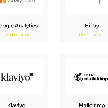
oogle Analytics
HiPay
Lire la suite »
Lire la suite »
Klaviyo
Mailchimp