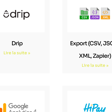
Drip
Export (CSV, JS
Lire la suite »
XML, Zapier)
Lire la suite »