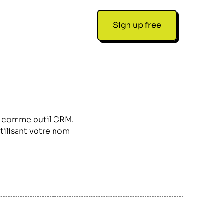
Sign up free
ou comme outil CRM.
tilisant votre nom