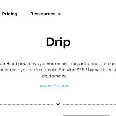
Pricing
Ressources
Drip
ndinBlue) pour envoyer vos emails transactionnels et / 
s sont envoyés par le compte Amazon SES / bymattis en u
de domaine.
www.drip.com