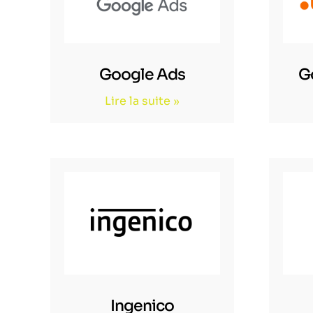
Google Ads
G
Lire la suite »
Ingenico