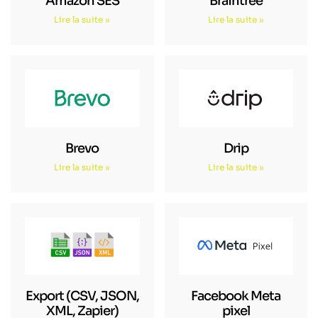
Amazon SES
Braintree
Lire la suite »
Lire la suite »
Brevo
Drip
Lire la suite »
Lire la suite »
Export (CSV, JSON,
Facebook Meta
XML, Zapier)
pixel