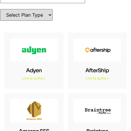
Adyen
AfterShip
Lire la suite »
Lire la suite »