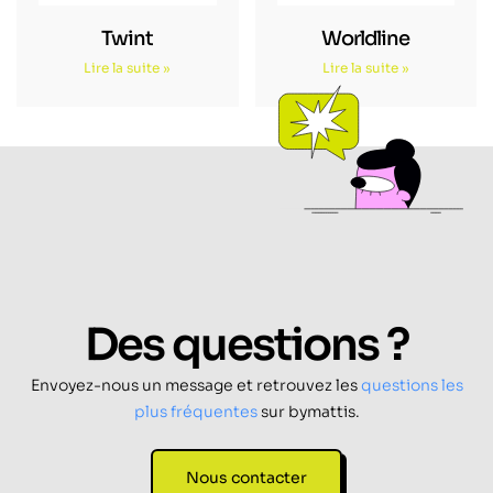
Twint
Worldline
Lire la suite »
Lire la suite »
Des questions ?
Envoyez-nous un message et retrouvez les
questions les
plus fréquentes
sur bymattis.
Nous contacter