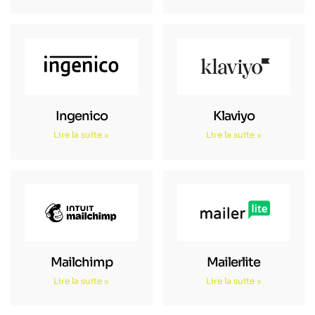
Ingenico
Klaviyo
Lire la suite »
Lire la suite »
Mailchimp
Mailerlite
Lire la suite »
Lire la suite »