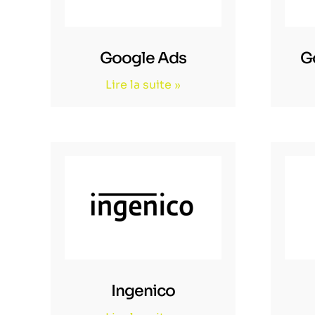
Google Ads
G
Lire la suite »
Ingenico