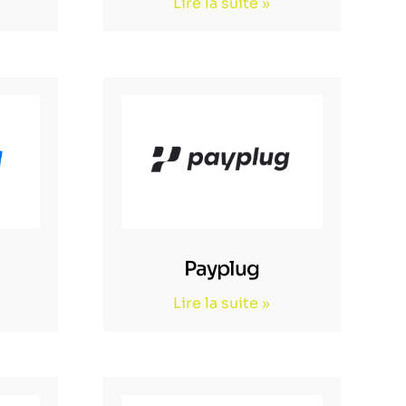
Lire la suite »
Payplug
Lire la suite »