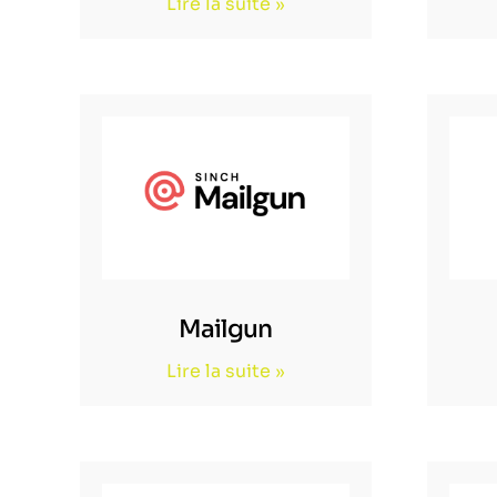
Lire la suite »
Mailgun
Lire la suite »