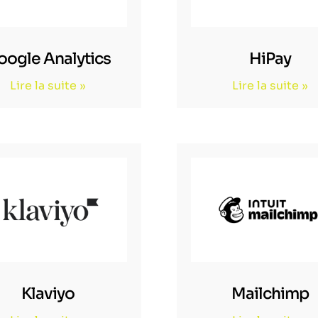
oogle Analytics
HiPay
Lire la suite »
Lire la suite »
Klaviyo
Mailchimp