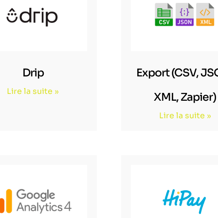
Drip
Export (CSV, JS
Lire la suite »
XML, Zapier)
Lire la suite »