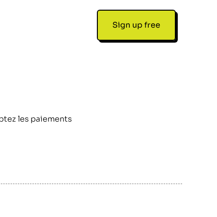
Sign up free
ptez les paiements